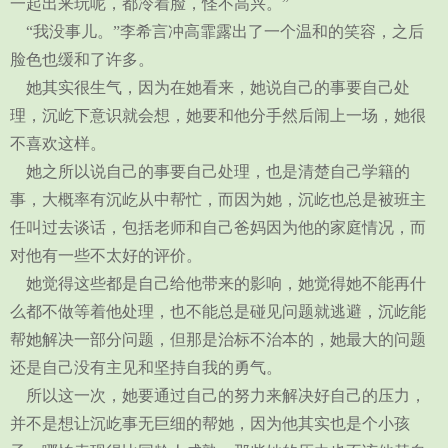
一起出来玩呢，都冷着脸，怪不高兴。”
“我没事儿。”李希言冲高霏露出了一个温和的笑容，之后
脸色也缓和了许多。
她其实很生气，因为在她看来，她说自己的事要自己处
理，沉屹下意识就会想，她要和他分手然后闹上一场，她很
不喜欢这样。
她之所以说自己的事要自己处理，也是清楚自己学籍的
事，大概率有沉屹从中帮忙，而因为她，沉屹也总是被班主
任叫过去谈话，包括老师和自己爸妈因为他的家庭情况，而
对他有一些不太好的评价。
她觉得这些都是自己给他带来的影响，她觉得她不能再什
么都不做等着他处理，也不能总是碰见问题就逃避，沉屹能
帮她解决一部分问题，但那是治标不治本的，她最大的问题
还是自己没有主见和坚持自我的勇气。
所以这一次，她要通过自己的努力来解决好自己的压力，
并不是想让沉屹事无巨细的帮她，因为他其实也是个小孩