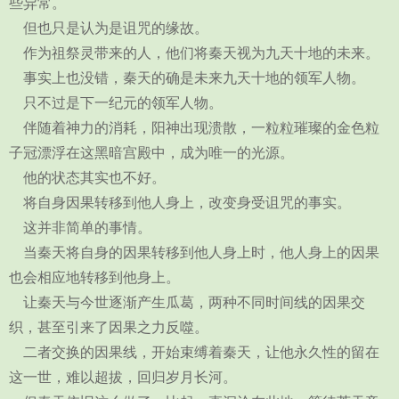
些异常。
但也只是认为是诅咒的缘故。
作为祖祭灵带来的人，他们将秦天视为九天十地的未来。
事实上也没错，秦天的确是未来九天十地的领军人物。
只不过是下一纪元的领军人物。
伴随着神力的消耗，阳神出现溃散，一粒粒璀璨的金色粒
子冠漂浮在这黑暗宫殿中，成为唯一的光源。
他的状态其实也不好。
将自身因果转移到他人身上，改变身受诅咒的事实。
这并非简单的事情。
当秦天将自身的因果转移到他人身上时，他人身上的因果
也会相应地转移到他身上。
让秦天与今世逐渐产生瓜葛，两种不同时间线的因果交
织，甚至引来了因果之力反噬。
二者交换的因果线，开始束缚着秦天，让他永久性的留在
这一世，难以超拔，回归岁月长河。