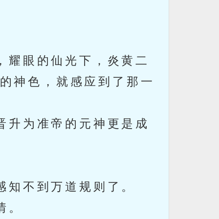
，耀眼的仙光下，炎黄二
的神色，就感应到了那一
晋升为准帝的元神更是成
感知不到万道规则了。
情。