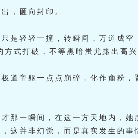
出，砸向封印。
只是轻轻一撞，转瞬间，万道成空
的方式打破，不等黑暗蚩尤露出高兴
极道帝躯一点点崩碎，化作齑粉，
才那一瞬间，在这一方天地内，她
，这并非幻觉，而是真实发生的事