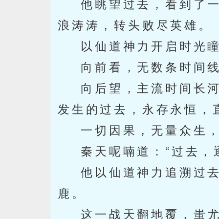
他眺望过去，看到了一
浪涛涛，转头败尽英雄。
以仙道神力开启时光瞳，
向前看，无数条时间线
向后望，主流时间长河
发生的过去，永存永恒，
一切因果，无量众生，
秦天呢喃道：“过去，逐
他以仙道神力追溯过去，
鹿。
这一战天翻地覆，蚩尤