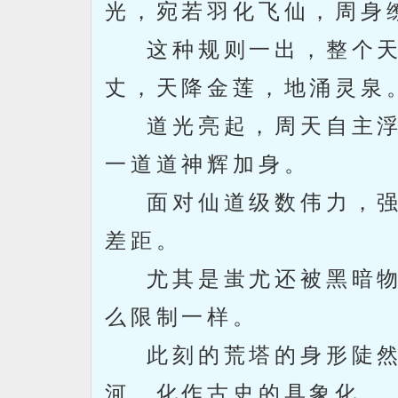
光，宛若羽化飞仙，周身
这种规则一出，整个天
丈，天降金莲，地涌灵泉
道光亮起，周天自主浮
一道道神辉加身。
面对仙道级数伟力，强
差距。
尤其是蚩尤还被黑暗物
么限制一样。
此刻的荒塔的身形陡然
河，化作古史的具象化。