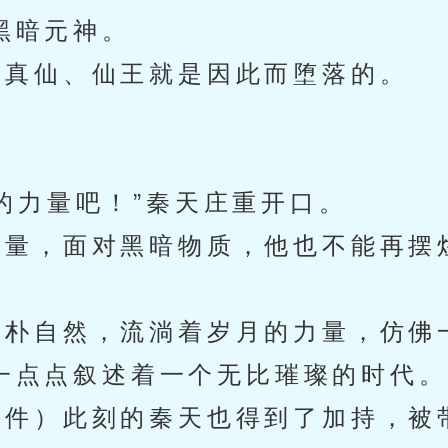
黑暗元神。
真仙、仙王就是因此而堕落的。
”
力量吧！”秦天庄重开口。
量，面对黑暗物质，他也不能再摆
朴自然，流淌着岁月的力量，仿佛
一点点叙述着一个无比璀璨的时代。
件）此刻的秦天也得到了加持，被