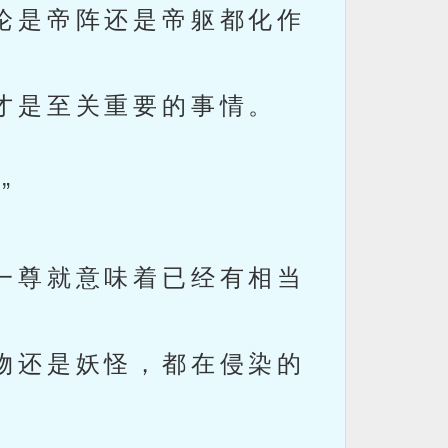
论是帝阵还是帝躯都化作
才是至关重要的事情。
”
一尊就意味着已经有相当
物还是妖怪，都在侵染的