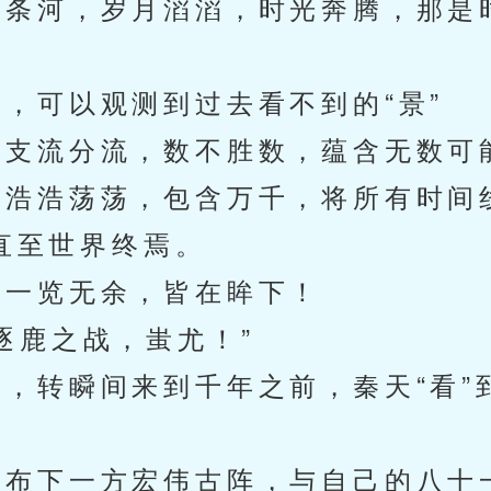
条河，岁月滔滔，时光奔腾，那是
可以观测到过去看不到的“景”
支流分流，数不胜数，蕴含无数可
浩浩荡荡，包含万千，将所有时间
直至世界终焉。
一览无余，皆在眸下！
鹿之战，蚩尤！”
转瞬间来到千年之前，秦天“看”
布下一方宏伟古阵，与自己的八十