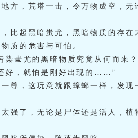
地方，荒塔一击，令万物成空，无
，比起黑暗蚩尤，黑暗物质的存在
物质的危害与可怕。
染蚩尤的黑暗物质究竟从何而来？
好，就怕是刚好出现的……”
一尊，这玩意就跟蟑螂一样，发现
太强了，无论是尸体还是活人，植
黑暗所侵染，堕落为黑暗。