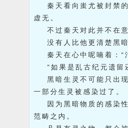
秦天看向蚩尤被封禁的
虚无。
不过秦天对此并不在意
没有人比他更清楚黑暗
秦天在心中呢喃着：“污
“如果是乱古纪元遗留还
黑暗生灵不可能只出现
一部分生灵被感染过了。
因为黑暗物质的感染性
范畴之内。
凡是有灵之物，都会被