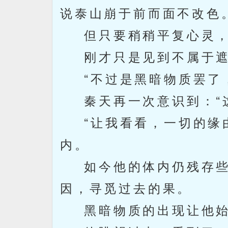
说泰山崩于前而面不改色
但只要稍稍平复心灵，
刚才只是见到不属于遮
“不过是黑暗物质罢了，
秦天再一次意识到：“这
“让我看看，一切的缘由
内。
如今他的体内仍残存些
因，寻觅过去的果。
黑暗物质的出现让他始