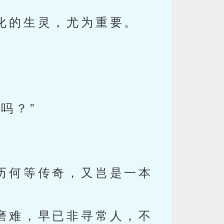
化的生灵，尤为重要。
。
吗？”
历何等传奇，又岂是一本
磨难，早已非寻常人，不