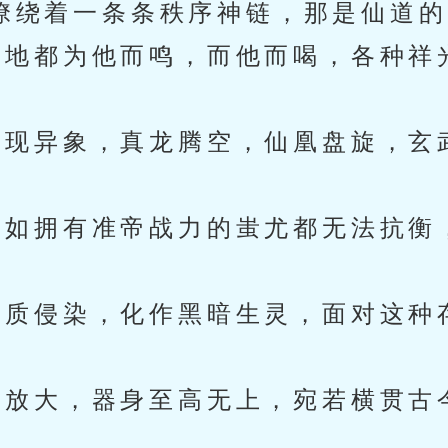
缭绕着一条条秩序神链，那是仙道的
地都为他而鸣，而他而喝，各种祥
。
现异象，真龙腾空，仙凰盘旋，玄
如拥有准帝战力的蚩尤都无法抗衡
质侵染，化作黑暗生灵，面对这种
放大，器身至高无上，宛若横贯古