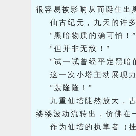
很容易被影响从而诞生出
仙古纪元，九天的许多
“黑暗物质的确可怕！
“但并非无敌！”
“试一试曾经平定黑暗的
这一次小塔主动展现力
“轰隆隆！”
九重仙塔陡然放大，古
缕缕波动流转出，仿佛在
作为仙塔的执掌者（挂