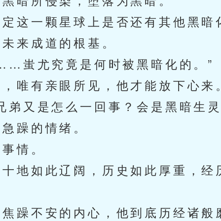
定这一颗星球上是否还有其他黑暗
未来成道的根基。
…蚩尤究竟是何时被黑暗化的。”
，唯有亲眼所见，他才能放下心来
弟又是怎么一回事？会是黑暗生灵
急躁的情绪。
事情。
十地如此辽阔，历史如此厚重，经
焦躁不安的内心，他到底历经诸般