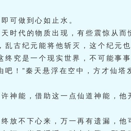
。
即可做到心如止水。
天时代的物质出现，有些震惊从而
乱古纪元能将他斩灭，这个纪元也
终究是一个现实世界，不可能事事
吧！”秦天悬浮在空中，方才仙塔
许神能，借助这一点仙道神能，他
终放不下心来，万一再有遗漏，他