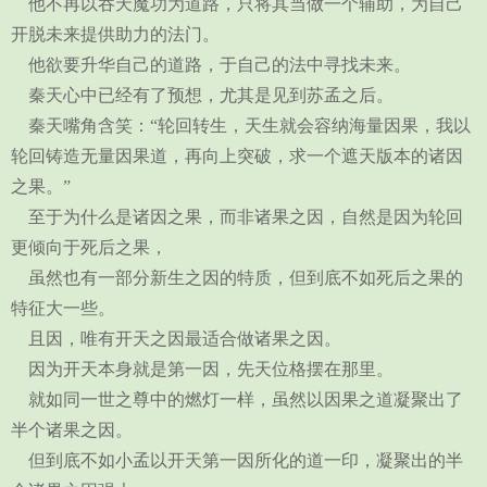
他不再以吞天魔功为道路，只将其当做一个辅助，为自己
开脱未来提供助力的法门。
他欲要升华自己的道路，于自己的法中寻找未来。
秦天心中已经有了预想，尤其是见到苏孟之后。
秦天嘴角含笑：“轮回转生，天生就会容纳海量因果，我以
轮回铸造无量因果道，再向上突破，求一个遮天版本的诸因
之果。”
至于为什么是诸因之果，而非诸果之因，自然是因为轮回
更倾向于死后之果，
虽然也有一部分新生之因的特质，但到底不如死后之果的
特征大一些。
且因，唯有开天之因最适合做诸果之因。
因为开天本身就是第一因，先天位格摆在那里。
就如同一世之尊中的燃灯一样，虽然以因果之道凝聚出了
半个诸果之因。
但到底不如小孟以开天第一因所化的道一印，凝聚出的半