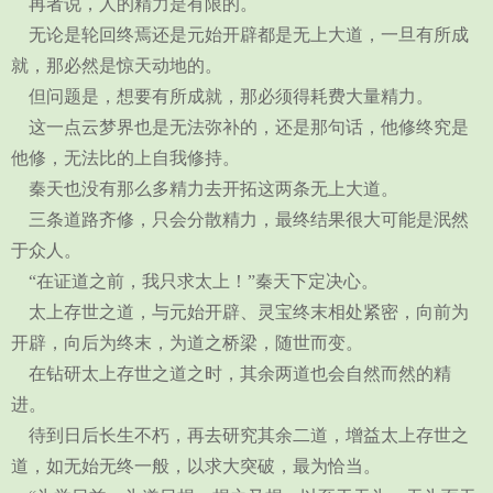
再者说，人的精力是有限的。
无论是轮回终焉还是元始开辟都是无上大道，一旦有所成
就，那必然是惊天动地的。
但问题是，想要有所成就，那必须得耗费大量精力。
这一点云梦界也是无法弥补的，还是那句话，他修终究是
他修，无法比的上自我修持。
秦天也没有那么多精力去开拓这两条无上大道。
三条道路齐修，只会分散精力，最终结果很大可能是泯然
于众人。
“在证道之前，我只求太上！”秦天下定决心。
太上存世之道，与元始开辟、灵宝终末相处紧密，向前为
开辟，向后为终末，为道之桥梁，随世而变。
在钻研太上存世之道之时，其余两道也会自然而然的精
进。
待到日后长生不朽，再去研究其余二道，增益太上存世之
道，如无始无终一般，以求大突破，最为恰当。