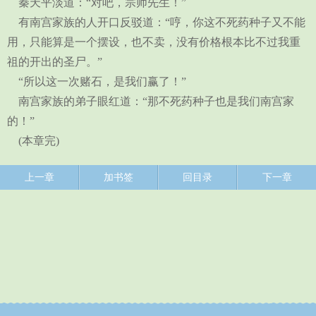
秦天平淡道：“对吧，宗师先生！”
有南宫家族的人开口反驳道：“哼，你这不死药种子又不能
用，只能算是一个摆设，也不卖，没有价格根本比不过我重
祖的开出的圣尸。”
“所以这一次赌石，是我们赢了！”
南宫家族的弟子眼红道：“那不死药种子也是我们南宫家
的！”
(本章完)
上一章
加书签
回目录
下一章