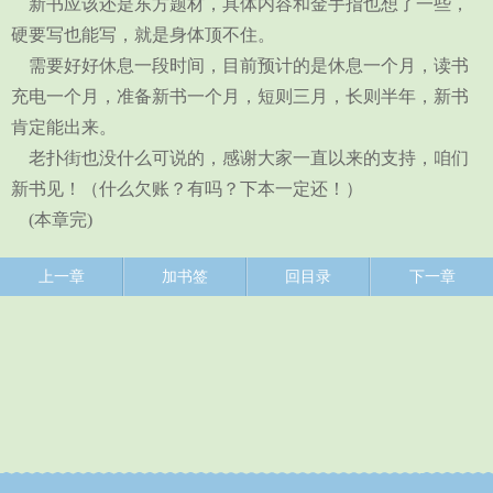
新书应该还是东方题材，具体内容和金手指也想了一些，
硬要写也能写，就是身体顶不住。
需要好好休息一段时间，目前预计的是休息一个月，读书
充电一个月，准备新书一个月，短则三月，长则半年，新书
肯定能出来。
老扑街也没什么可说的，感谢大家一直以来的支持，咱们
新书见！（什么欠账？有吗？下本一定还！）
(本章完)
上一章
加书签
回目录
下一章