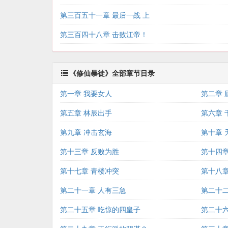
第三百五十一章 最后一战 上
第三百四十八章 击败江帝！
《修仙暴徒》全部章节目录
第一章 我要女人
第二章 
第五章 林辰出手
第六章 
第九章 冲击玄海
第十章 
第十三章 反败为胜
第十四章
第十七章 青楼冲突
第十八
第二十一章 人有三急
第二十二
第二十五章 吃惊的四皇子
第二十六