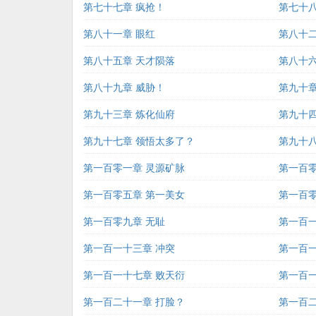
第七十七章 疯抢！
第七十八
第八十一章 眼红
第八十二
第八十五章 天才陨落
第八十六
第八十九章 威胁！
第九十章
第九十三章 炼化仙府
第九十四
第九十七章 领悟太多了？
第九十
第一百零一章 灵源矿脉
第一百
第一百零五章 第一美女
第一百零
第一百零九章 无耻
第一百一
第一百一十三章 冲突
第一百一
第一百一十七章 败天衍
第一百
第一百二十一章 打脸？
第一百