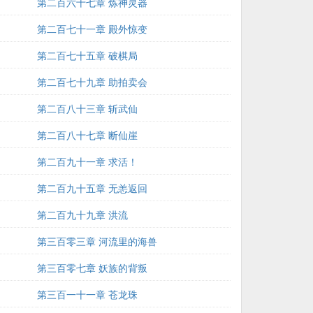
第二百六十七章 炼神灵器
第二百七十一章 殿外惊变
第二百七十五章 破棋局
第二百七十九章 助拍卖会
第二百八十三章 斩武仙
第二百八十七章 断仙崖
第二百九十一章 求活！
第二百九十五章 无恙返回
第二百九十九章 洪流
第三百零三章 河流里的海兽
第三百零七章 妖族的背叛
第三百一十一章 苍龙珠