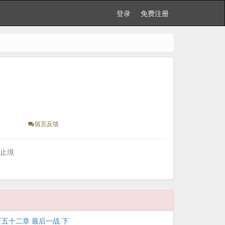
登录
免费注册
留言反馈
止境
五十二章 最后一战 下