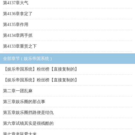
第4137章大气
第4136章拿定了
第4135章作用
第4134章两手抓
第4133章重赏之下
全部章节 ( 娱乐帝国系统 )
【娱乐帝国系统】粉丝榜【直接复制的】
【娱乐帝国系统】粉丝榜【直接复制的】
第二章一团乱麻
第三章娱乐圈的那点事
第五章娱乐圈挡路便是结仇
第六章试镜其实是很残酷的
第七章老鼠爱大米