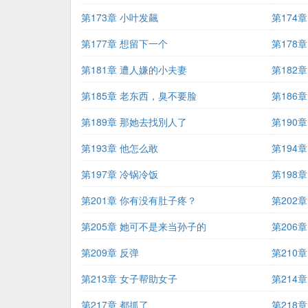
第173章 小叶发飆
第174
第177章 想留下一个
第178
第181章 遭人嫌的小夫妻
第182
第185章 老东西，臭不要脸
第186
第189章 那她去找別人了
第190
第193章 他怎么敢
第194
第197章 冷锅冷饭
第198
第201章 你有没有肚子疼？
第202
第205章 她可不是来当孙子的
第206
第209章 反弹
第210章
第213章 女子帮助女子
第214
第217章 都抓了
了？？
第218