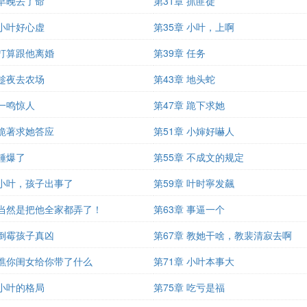
 早晚丟了命
第31章 抓匪徒
 小叶好心虚
第35章 小叶，上啊
 打算跟他离婚
第39章 任务
 趁夜去农场
第43章 地头蛇
 一鸣惊人
第47章 跪下求她
 跪著求她答应
第51章 小婶好嚇人
 锤爆了
第55章 不成文的规定
 小叶，孩子出事了
第59章 叶时寧发飆
 当然是把他全家都弄了！
第63章 事逼一个
 倒霉孩子真凶
第67章 教她干啥，教裴清寂去啊
 瞧你闺女给你带了什么
第71章 小叶本事大
 小叶的格局
第75章 吃亏是福