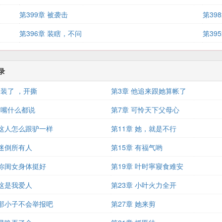
第399章 被袭击
第39
第396章 装瞎，不问
第39
录
不装了 ，开撕
第3章 他追来跟她算帐了
这嘴什么都说
第7章 可怜天下父母心
 这人怎么跟驴一样
第11章 她，就是不行
 迷倒所有人
第15章 有福气哟
 你闺女身体挺好
第19章 叶时寧寢食难安
 这是我爱人
第23章 小叶火力全开
 那小子不会举报吧
第27章 她来剪