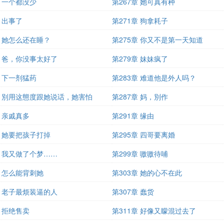
章 一个都没少
第267章 她可真有种
章 出事了
第271章 狗拿耗子
章 她怎么还在睡？
第275章 你又不是第一天知道
章 爸，你没事太好了
第279章 妹妹疯了
章 下一剂猛药
第283章 难道他是外人吗？
章 別用这態度跟她说话，她害怕
第287章 妈，別作
章 亲戚真多
第291章 缘由
章 她要把孩子打掉
第295章 四哥要离婚
章 我又做了个梦……
第299章 嗷嗷待哺
章 怎么能背刺她
第303章 她的心不在此
章 老子最烦装逼的人
第307章 蠢货
章 拒绝售卖
第311章 好像又矇混过去了