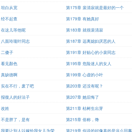
章 坦白从宽
第175章 裴清寂就是最好的一个
章 经不起查
第179章 有她真好
章 在这儿等他呢
第183章 就很裴清寂
章 八面玲瓏叶同志
第187章 远离媳妇厌恶的人
章 二傻子
第191章 好贴心的小裴同志
章 看见顏色
第195章 危险迷人的女人
章 真缺德啊
第199章 心虚的小叶
章 实在不行，废了吧
第203章 还没有呢？
章 报復人的好法子
第207章 她后悔了
 改姓
第211章 枯树生出芽
章 不是胖了，是有
第215章 俗称，馋
？？？？？？？？
章 我要让別人以嫁给我女儿为荣
第219章 你说的好像真的是这么回事