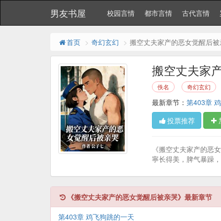
男友书屋
校园言情
都市言情
古代言情
首页
奇幻玄幻
搬空丈夫家产的恶女觉醒后被
搬空丈夫家
佚名
奇幻玄幻
最新章节：
第403章
投票推荐
《搬空丈夫家产的恶女
寧长得美，脾气暴躁，人
《搬空丈夫家产的恶女觉醒后被亲哭》最新章节
第403章 鸡飞狗跳的一天