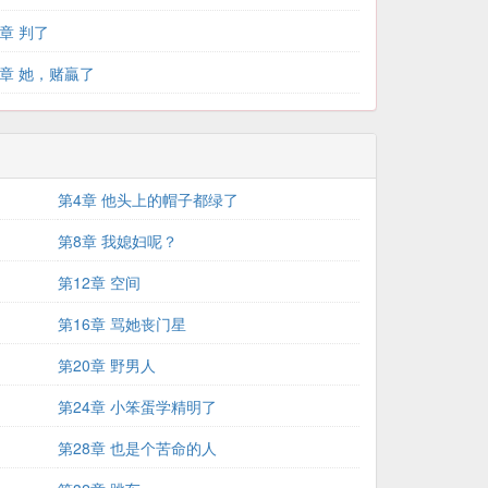
8章 判了
5章 她，赌贏了
第4章 他头上的帽子都绿了
第8章 我媳妇呢？
第12章 空间
第16章 骂她丧门星
第20章 野男人
第24章 小笨蛋学精明了
第28章 也是个苦命的人