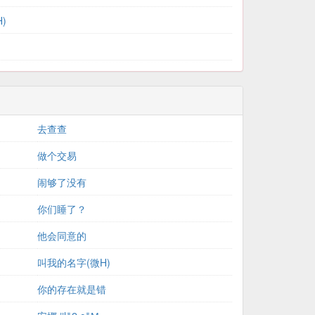
)
去查查
做个交易
闹够了没有
你们睡了？
他会同意的
叫我的名字(微H)
你的存在就是错