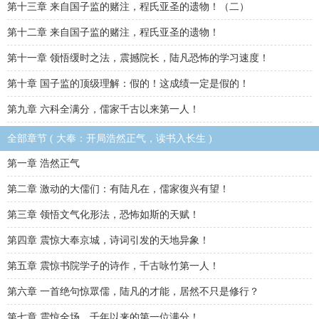
第十三章 来自国子监的赌注，程氏亚圣的遗物！（二）
第十二章 来自国子监的赌注，程氏亚圣的遗物！
第十一章 领悟缓时之法，震撼院长，陆凡恐怖的学习速度！
第十章 国子监的顶级理解：假的！这成绩一定是假的！
第九章 六科全满分，儒家千古以来第一人！
全部章节 ( 大奉：开局浩然正气，读书入长生 )
第一章 浩然正气
第二章 激动的大儒们：有陆凡在，儒家復兴有望！
第三章 领悟文气化形法，恐怖如斯的天赋！
第四章 震惊大奉京城，诗词引发的天地异象！
第五章 震惊书院学子的诗作，千古咏竹第一人！
第六章 一首绝句惊眾儒，陆凡的才能，居然不只是修行？
第七章 震惊全场，千年以来的第一位满分！