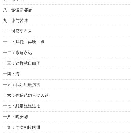
八：傲慢新邻居
九：甜与苦味
十：讨厌所有人
十一：拜托，再晚一点
十二：永远永远
十三：这样就自由了
十四：海
十五：我姐姐最厉害
十六：你是结婚首要人选
十七：想带姐姐逃走
十八：晚安吻
十九：同病相怜的甜